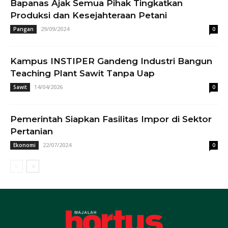
Bapanas Ajak Semua Pihak Tingkatkan
Produksi dan Kesejahteraan Petani
29/09/2024
Pangan
0
Kampus INSTIPER Gandeng Industri Bangun
Teaching Plant Sawit Tanpa Uap
14/04/2026
Sawit
0
Pemerintah Siapkan Fasilitas Impor di Sektor
Pertanian
22/07/2024
Ekonomi
0