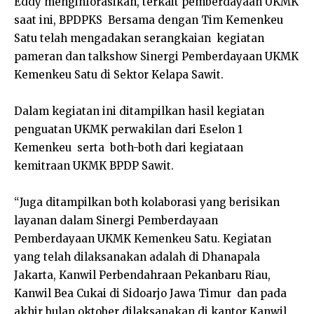
Eddy menginforasikan, terkait pemberdayaan UKMK
saat ini, BPDPKS Bersama dengan Tim Kemenkeu
Satu telah mengadakan serangkaian kegiatan
pameran dan talkshow Sinergi Pemberdayaan UKMK
Kemenkeu Satu di Sektor Kelapa Sawit.
Dalam kegiatan ini ditampilkan hasil kegiatan
penguatan UKMK perwakilan dari Eselon 1
Kemenkeu serta both-both dari kegiataan
kemitraan UKMK BPDP Sawit.
“Juga ditampilkan both kolaborasi yang berisikan
layanan dalam Sinergi Pemberdayaan
Pemberdayaan UKMK Kemenkeu Satu. Kegiatan
yang telah dilaksanakan adalah di Dhanapala
Jakarta, Kanwil Perbendahraan Pekanbaru Riau,
Kanwil Bea Cukai di Sidoarjo Jawa Timur dan pada
akhir bulan oktober dilaksanakan di kantor Kanwil