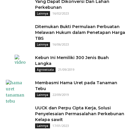
Yang Dapat Dikonversi Dan Lahan
Perkebunan
16/02/2023
Lainnya
Ditemukan Bukti Permulaan Perbuatan
Melawan Hukum dalam Penetapan Harga
TBS
16/06/2023
Lainnya
Kebun Ini Memiliki 300 Jenis Buah
Langka
21/09/2019
Agrowisata
Membasmi Hama Uret pada Tanaman
Tebu
22/09/2019
Lainnya
UUCK dan Perpu Cipta Kerja, Solusi
Penyelesaian Permasalahan Perkebunan
Kelapa sawit
17/01/2023
Lainnya