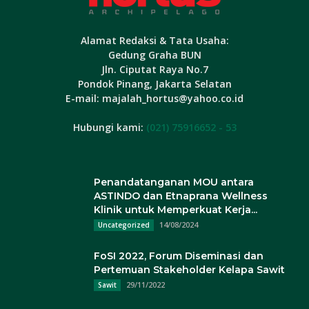
Alamat Redaksi & Tata Usaha:
Gedung Graha BUN
Jln. Ciputat Raya No.7
Pondok Pinang, Jakarta Selatan
E-mail: majalah_hortus@yahoo.co.id
Hubungi kami:
(021) 75916652 - 53
Penandatanganan MOU antara
ASTINDO dan Etnaprana Wellness
Klinik untuk Memperkuat Kerja...
14/08/2024
Uncategorized
FoSI 2022, Forum Diseminasi dan
Pertemuan Stakeholder Kelapa Sawit
29/11/2022
Sawit