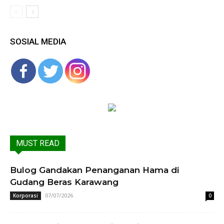
SOSIAL MEDIA
MUST READ
Bulog Gandakan Penanganan Hama di
Gudang Beras Karawang
07/07/2026
Korporasi
0