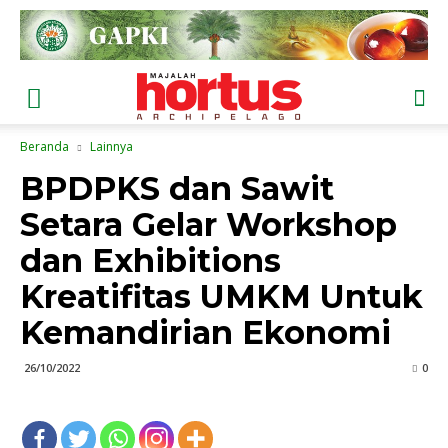
Beranda
Lainnya
BPDPKS dan Sawit
Setara Gelar Workshop
dan Exhibitions
Kreatifitas UMKM Untuk
Kemandirian Ekonomi
26/10/2022
0