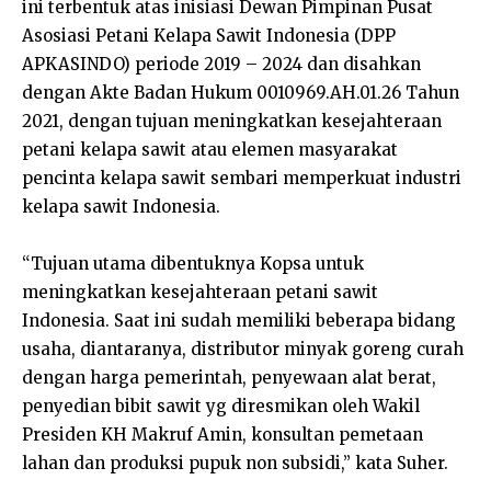
ini terbentuk atas inisiasi Dewan Pimpinan Pusat
Asosiasi Petani Kelapa Sawit Indonesia (DPP
APKASINDO) periode 2019 – 2024 dan disahkan
dengan Akte Badan Hukum 0010969.AH.01.26 Tahun
2021, dengan tujuan meningkatkan kesejahteraan
petani kelapa sawit atau elemen masyarakat
pencinta kelapa sawit sembari memperkuat industri
kelapa sawit Indonesia.
“Tujuan utama dibentuknya Kopsa untuk
meningkatkan kesejahteraan petani sawit
Indonesia. Saat ini sudah memiliki beberapa bidang
usaha, diantaranya, distributor minyak goreng curah
dengan harga pemerintah, penyewaan alat berat,
penyedian bibit sawit yg diresmikan oleh Wakil
Presiden KH Makruf Amin, konsultan pemetaan
lahan dan produksi pupuk non subsidi,” kata Suher.