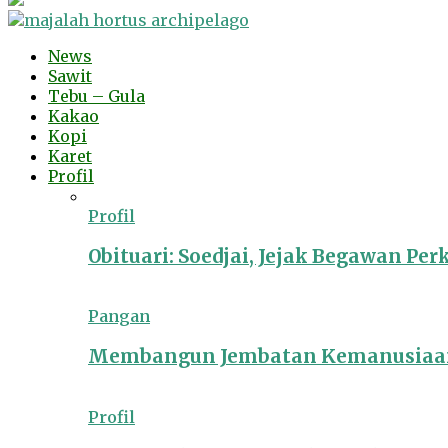
News
Sawit
Tebu – Gula
Kakao
Kopi
Karet
Profil
Profil
Obituari: Soedjai, Jejak Begawan Pe
Pangan
Membangun Jembatan Kemanusiaan
Profil