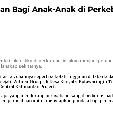
an Bagi Anak-Anak di Perke
iri jalan. Jika di perkotaan, ini akan menjadi pema
lanskap sekitarnya.
litas tak ubahnya seperti sekolah unggulan di Jakarta 
sejati, Wilmar Group, di Desa Kenyala, Kotawaringin T
entral Kalimantan Project.
s apa yang mendorong perusahaan sangat peduli terhada
men perusahaan untuk menyiapkan pondasi bagi gener