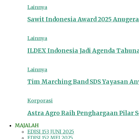
Lainnya
Sawit Indonesia Award 2025 Anuger
Lainnya
ILDEX Indonesia Jadi Agenda Tahun
Lainnya
Tim Marching Band SDS Yayasan Anw
Korporasi
Astra Agro Raih Penghargaan Pilar So
MAJALAH
EDISI 153 JUNI 2025
EDISI 152 MEI 2025