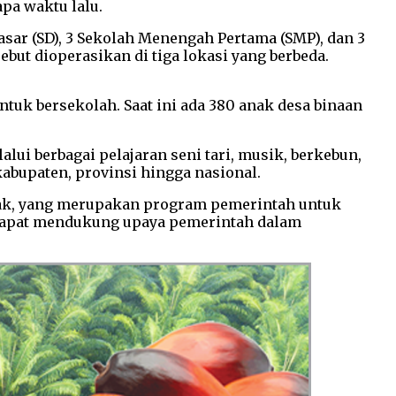
pa waktu lalu.
asar (SD), 3 Sekolah Menengah Pertama (SMP), dan 3
but dioperasikan di tiga lokasi yang berbeda.
uk bersekolah. Saat ini ada 380 anak desa binaan
ui berbagai pelajaran seni tari, musik, berkebun,
abupaten, provinsi hingga nasional.
rak, yang merupakan program pemerintah untuk
 dapat mendukung upaya pemerintah dalam