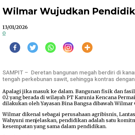
Wilmar Wujudkan Pendidik
13/01/2026
0
SAMPIT – Deretan bangunan megah berdiri di kanan-k
tengah perkebunan sawit, sehingga kontras dengan 
Apalagi jika masuk ke dalam. Bangunan fisik dan fasi
02 yang berada di wilayah PT Karunia Kencana Permai
dilakukan oleh Yayasan Bina Bangsa dibawah Wilmar C
Wilmar dikenal sebagai perusahaan agribisnis, Lanta
Wahyuni menjelaskan, pendidikan adalah satu komit
kesempatan yang sama dalam pendidikan.