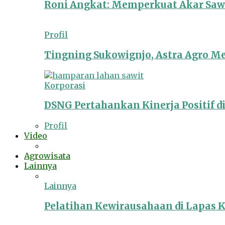
Roni Angkat: Memperkuat Akar Sawit
Profil
Tingning Sukowignjo, Astra Agro 
Korporasi
DSNG Pertahankan Kinerja Positif d
Profil
Video
Agrowisata
Lainnya
Lainnya
Pelatihan Kewirausahaan di Lapas 