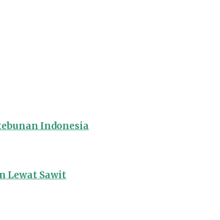
rkebunan Indonesia
 Lewat Sawit