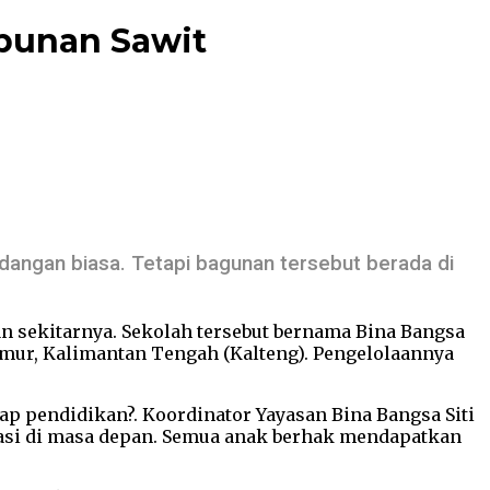
bunan Sawit
ndangan biasa. Tetapi bagunan tersebut berada di
dan sekitarnya. Sekolah tersebut bernama Bina Bangsa
imur, Kalimantan Tengah (Kalteng). Pengelolaannya
p pendidikan?. Koordinator Yayasan Bina Bangsa Siti
asi di masa depan. Semua anak berhak mendapatkan