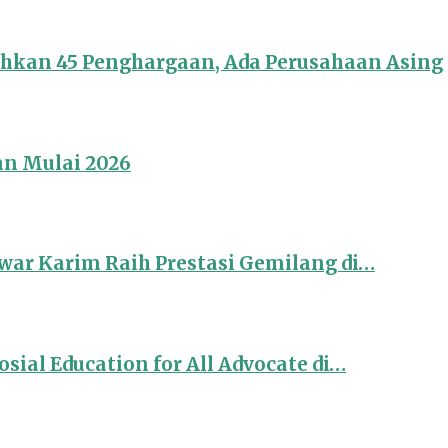
ahkan 45 Penghargaan, Ada Perusahaan Asing
an Mulai 2026
ar Karim Raih Prestasi Gemilang di…
sial Education for All Advocate di…