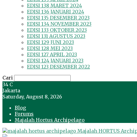
EDISI 138 MARET 2024
EDISI 136 JANUARI 2024
EDISI 135 DESEMBER 2023
EDISI 134 NOVEMBER 2023
EDISI 133 OKTOBER 2023
EDISI 131 AGUSTUS 2023
EDISI 129 JUNI 2023
EDISI 128 MEI 2023
EDISI 127 APRIL 2023
EDISI 124 JANUARI 2023
EDISI 123 DESEMBER 2022
Cari
34
C
Jakarta
Saturday, August 8, 2026
Blog
Forums
Majalah Hortus Archipelago
Majalah HORTUS Archi