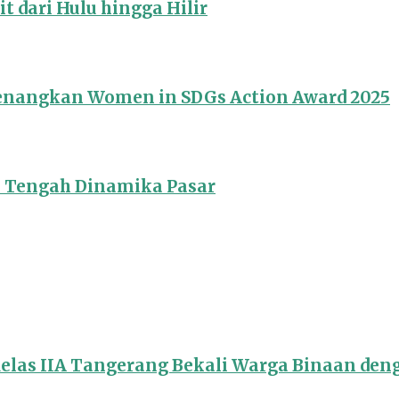
 dari Hulu hingga Hilir
Menangkan Women in SDGs Action Award 2025
i Tengah Dinamika Pasar
Kelas IIA Tangerang Bekali Warga Binaan de