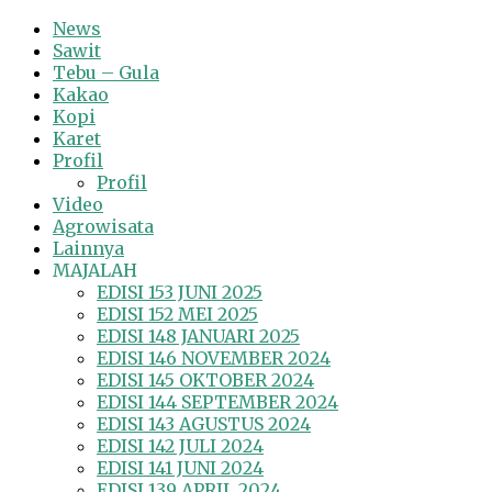
News
Sawit
Tebu – Gula
Kakao
Kopi
Karet
Profil
Profil
Video
Agrowisata
Lainnya
MAJALAH
EDISI 153 JUNI 2025
EDISI 152 MEI 2025
EDISI 148 JANUARI 2025
EDISI 146 NOVEMBER 2024
EDISI 145 OKTOBER 2024
EDISI 144 SEPTEMBER 2024
EDISI 143 AGUSTUS 2024
EDISI 142 JULI 2024
EDISI 141 JUNI 2024
EDISI 139 APRIL 2024